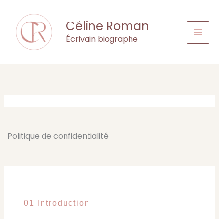
Aller
au
Céline Roman
contenu
Écrivain biographe
Politique de confidentialité
01 Introduction